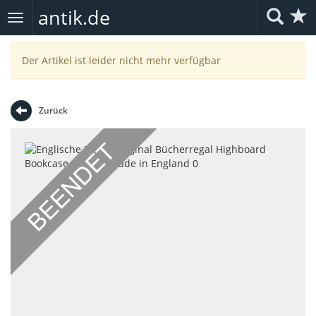
antik.de
Toggle
navigation
Der Artikel ist leider nicht mehr verfügbar
Zurück