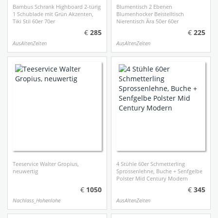
Bambus Schrank Highboard 2-türig
Blumentisch 2 Ebenen
1 Schublade mit Grün Akzenten,
Blumenhocker Beistelltisch
Tiki Stil 60er 70er
Nierentisch Ära 50er 60er
285
225
AusAltenZeiten
AusAltenZeiten
Teeservice Walter Gropius,
4 Stühle 60er Schmetterling
neuwertig
Sprossenlehne, Buche + Senfgelbe
Polster Mid Century Modern
1050
345
Nachlass_Hohenlohe
AusAltenZeiten