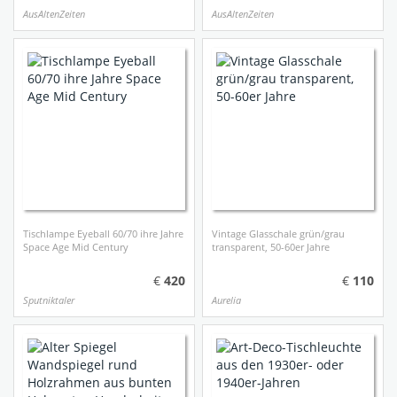
AusAltenZeiten
AusAltenZeiten
Tischlampe Eyeball 60/70 ihre Jahre
Vintage Glasschale grün/grau
Space Age Mid Century
transparent, 50-60er Jahre
420
110
Sputniktaler
Aurelia