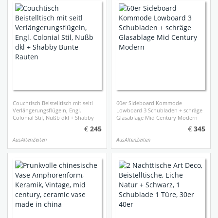
Couchtisch Beistelltisch mit seitl
60er Sideboard Kommode
Verlängerungsflügeln, Engl.
Lowboard 3 Schubladen + schräge
Colonial Stil, Nußb dkl + Shabby
Glasablage Mid Century Modern
Bunte Rauten
245
345
AusAltenZeiten
AusAltenZeiten