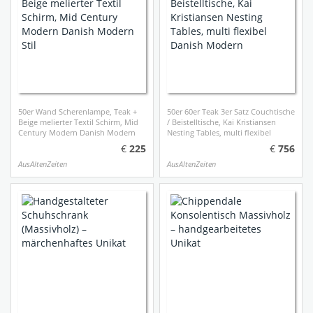
50er Wand Scherenlampe, Teak +
50er 60er Teak 3er Satz Couchtische
Beige melierter Textil Schirm, Mid
/ Beistelltische, Kai Kristiansen
Century Modern Danish Modern
Nesting Tables, multi flexibel
Stil
Danish Modern
225
756
AusAltenZeiten
AusAltenZeiten