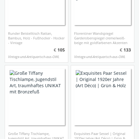
Runder Beistelltisch Rattan,
Florentiner Wandspiegel
Bambus, Holz - Fußhocker - Hocker
Garderobenspiegel creme/weiß-
- Vintage
beige mit goldfarbenen Akzenten
105
133
Vintage-und-Antiquarisch-aus-OWL
Vintage-und-Antiquarisch-aus-OWL
Große Tiffany Tischlampe,
Exquisites Paar Sessel | Original
Jugendstil Art, traumhaftes UNIKAT
1920er Jahre (Art Déco) | Grün &