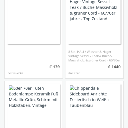
8 Stk. HALI / Wiesner & Hager
Vintage Sessel - Teak-/ Buche-
Massivholz & grüner Cord - 60/70er
Jahre - Top Zustand
139
1440
ZeitStuecke
Kreutzer