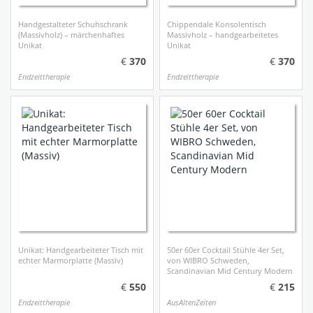
Handgestalteter Schuhschrank
Chippendale Konsolentisch
(Massivholz) – märchenhaftes
Massivholz – handgearbeitetes
Unikat
Unikat
370
370
Endzeittherapie
Endzeittherapie
Unikat: Handgearbeiteter Tisch mit
50er 60er Cocktail Stühle 4er Set,
echter Marmorplatte (Massiv)
von WIBRO Schweden,
Scandinavian Mid Century Modern
550
215
Endzeittherapie
AusAltenZeiten