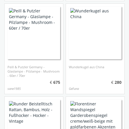
Peill & Putzler Germany -
Wunderkugel aus China
Glaslampe - Pilzlampe - Mushroom
- 60er / 70er
675
280
sane1985
GeFuna