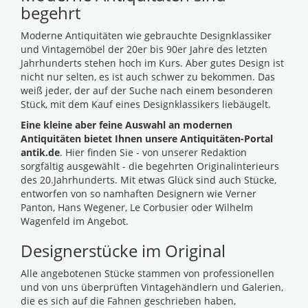
begehrt
Moderne Antiquitäten wie gebrauchte Designklassiker
und Vintagemöbel der 20er bis 90er Jahre des letzten
Jahrhunderts stehen hoch im Kurs. Aber gutes Design ist
nicht nur selten, es ist auch schwer zu bekommen. Das
weiß jeder, der auf der Suche nach einem besonderen
Stück, mit dem Kauf eines Designklassikers liebäugelt.
Eine kleine aber feine Auswahl an modernen
Antiquitäten bietet Ihnen unsere Antiquitäten-Portal
antik.de
. Hier finden Sie - von unserer Redaktion
sorgfältig ausgewählt - die begehrten Originalinterieurs
des 20.Jahrhunderts. Mit etwas Glück sind auch Stücke,
entworfen von so namhaften Designern wie Verner
Panton, Hans Wegener, Le Corbusier oder Wilhelm
Wagenfeld im Angebot.
Designerstücke im Original
Alle angebotenen Stücke stammen von professionellen
und von uns überprüften Vintagehändlern und Galerien,
die es sich auf die Fahnen geschrieben haben,