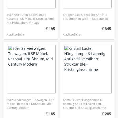
60er 70er Tüten Bodenlampe
Chippendale Sideboard Anrichte
Keramik Fuß Metallic Grün, Schirm
Frisiertisch in Weiß + Taubenblau
mit Holzstäben, Vintage
195
345
AusAltenZeiten
AusAltenZeiten
50er Servierwagen, Teewagen, ILSE
Kristall Lüster Hängelampe 6-
Möbel, Resopal + Nußbaum, Mid
flammig Antik Stil, versilbert,
Century Modern
Struktur Blei-Kristallglasschirme
185
285