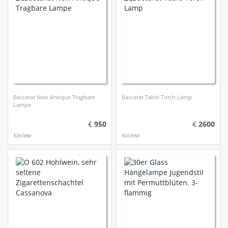
Baccarat New Antique Tragbare
Baccarat Table Torch Lamp
Lampe
950
2600
Kashew
Kashew