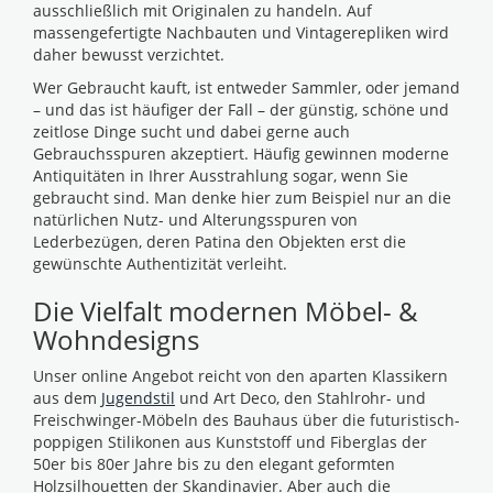
ausschließlich mit Originalen zu handeln. Auf
massengefertigte Nachbauten und Vintagerepliken wird
daher bewusst verzichtet.
Wer Gebraucht kauft, ist entweder Sammler, oder jemand
– und das ist häufiger der Fall – der günstig, schöne und
zeitlose Dinge sucht und dabei gerne auch
Gebrauchsspuren akzeptiert. Häufig gewinnen moderne
Antiquitäten in Ihrer Ausstrahlung sogar, wenn Sie
gebraucht sind. Man denke hier zum Beispiel nur an die
natürlichen Nutz- und Alterungsspuren von
Lederbezügen, deren Patina den Objekten erst die
gewünschte Authentizität verleiht.
Die Vielfalt modernen Möbel- &
Wohndesigns
Unser online Angebot reicht von den aparten Klassikern
aus dem
Jugendstil
und Art Deco, den Stahlrohr- und
Freischwinger-Möbeln des Bauhaus über die futuristisch-
poppigen Stilikonen aus Kunststoff und Fiberglas der
50er bis 80er Jahre bis zu den elegant geformten
Holzsilhouetten der Skandinavier. Aber auch die