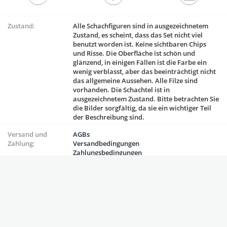
Zustand:
Alle Schachfiguren sind in ausgezeichnetem
Zustand, es scheint, dass das Set nicht viel
benutzt worden ist. Keine sichtbaren Chips
und Risse. Die Oberfläche ist schön und
glänzend, in einigen Fällen ist die Farbe ein
wenig verblasst, aber das beeinträchtigt nicht
das allgemeine Aussehen. Alle Filze sind
vorhanden. Die Schachtel ist in
ausgezeichnetem Zustand. Bitte betrachten Sie
die Bilder sorgfältig, da sie ein wichtiger Teil
der Beschreibung sind.
Versand und
AGBs
Zahlung:
Versandbedingungen
Zahlungsbedingungen
Produktinformationen
Versand und Zahlungsmethoden
VERKÄUFERINFO:
VintageChessBazaar