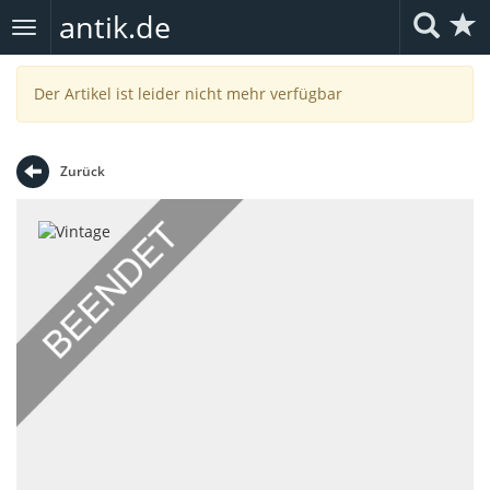
antik.de
Toggle
navigation
Der Artikel ist leider nicht mehr verfügbar
Zurück