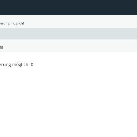
ferung möglich!
h!