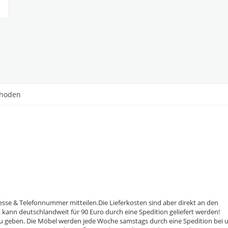
thoden
sse & Telefonnummer mitteilen.Die Lieferkosten sind aber direkt an den
kann deutschlandweit für 90 Euro durch eine Spedition geliefert werden!
ng zu geben. Die Möbel werden jede Woche samstags durch eine Spedition bei 