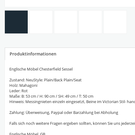
Produktinformationen
Englische Möbel Chesterfield Sessel
Zustand: NeuStyle: Plain/Back Plain/Seat
Holz: Mahagoni
Leder: Rot
Maße: B: 53 cm / H: 90 cm / SH: 49 cm / T: 50 cm
Hinweis: Messingnieten einzeln eingesetzt, Beine im Victorian Stil- h
Zahlung: Überweisung, Paypal oder Barzahlung bei Abholung
Falls sich noch weitere Fragen ergeben sollten, können Sie uns jederzei
Englische Möbel GB