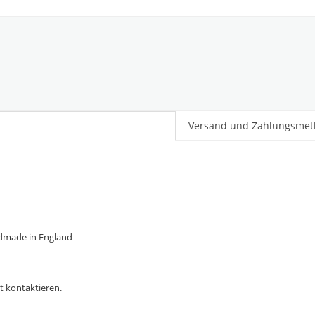
Versand und Zahlungsme
andmade in England
t kontaktieren.