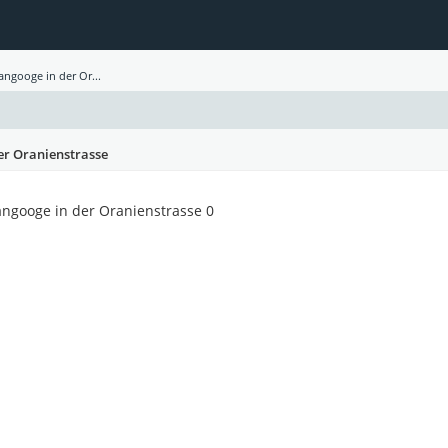
nangooge in der Or...
der Oranienstrasse