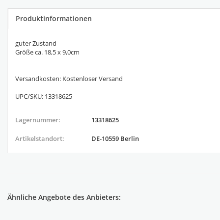
Produktinformationen
guter Zustand
Größe ca. 18,5 x 9,0cm
Versandkosten: Kostenloser Versand
UPC/SKU: 13318625
Lagernummer:
13318625
Artikelstandort:
DE-10559 Berlin
Ähnliche Angebote des Anbieters: