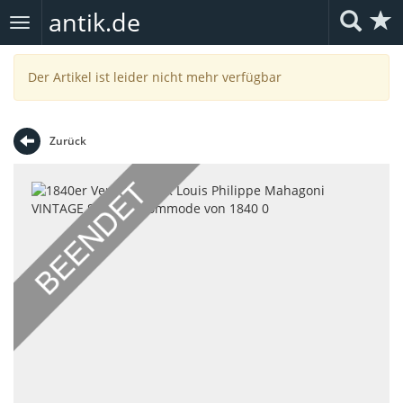
antik.de
Toggle
navigation
Der Artikel ist leider nicht mehr verfügbar
Zurück