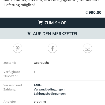
Lieferung möglich!
990,00
ZUM SHOP
AUF DEN MERKZETTEL
Zustand:
Gebraucht
Verfügbare
1
Stückzahl:
Versand und
AGBs
Zahlung:
Versandbedingungen
Zahlungsbedingungen
Anbieter
oldthing