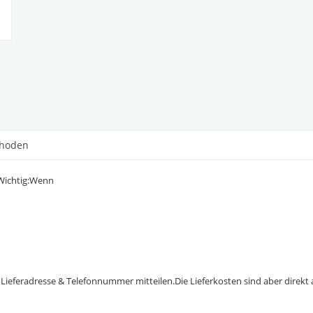
thoden
hWichtig:Wenn
ieferadresse & Telefonnummer mitteilen.Die Lieferkosten sind aber direkt 