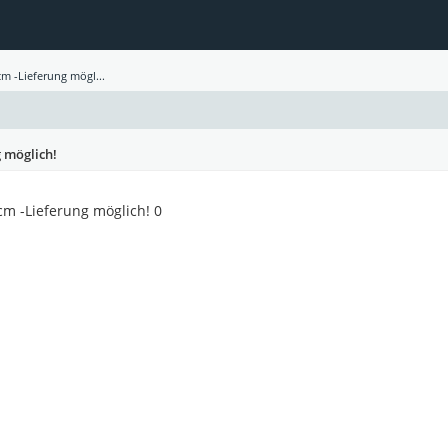
cm -Lieferung mögl...
g möglich!