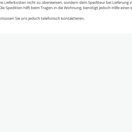
e, die Lieferkosten nicht zu überweisen, sondern dem Spediteur bei Lieferu
ie Spedition hilft beim Tragen in die Wohnung, benötigt jedoch Hilfe einer w
 müssen Sie uns jedoch telefonisch kontaktieren.