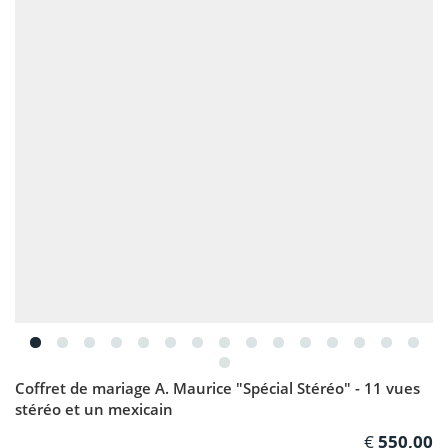
Coffret de mariage A. Maurice "Spécial Stéréo" - 11 vues
stéréo et un mexicain
550,00