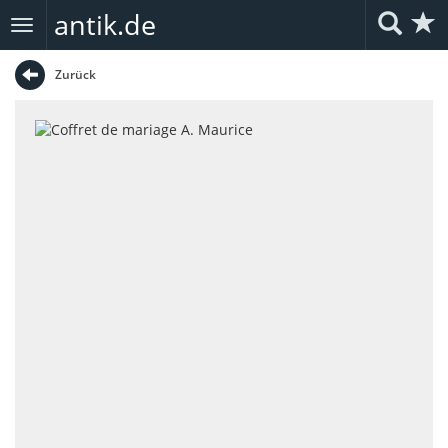
antik.de
Toggle
navigation
Zurück